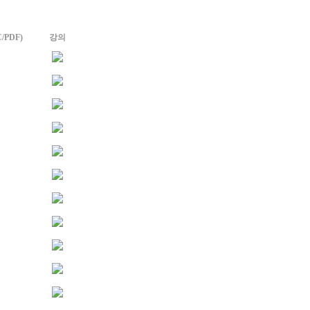
/PDF)
강의