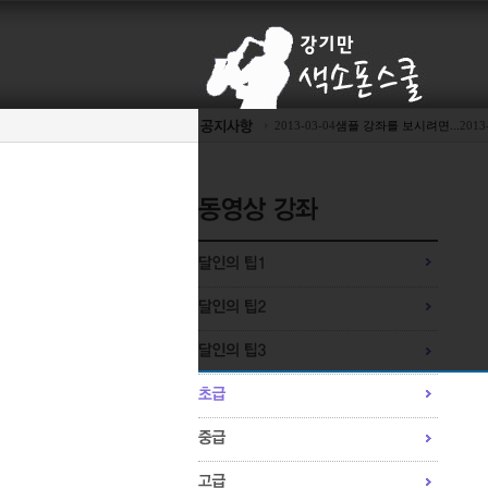
2013-03-04
샘플 강좌를 보시려면...
2013