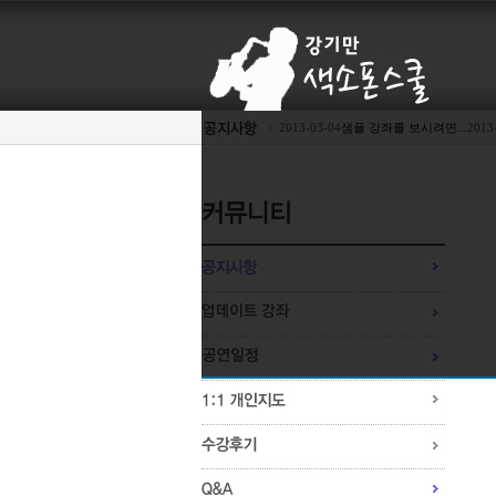
2013-03-04
샘플 강좌를 보시려면...
2013