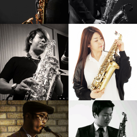
강기만
임민택
강의보기
강의보기