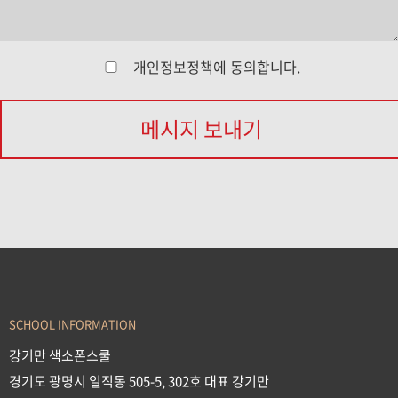
개인정보정책
에 동의합니다.
메시지 보내기
SCHOOL INFORMATION
강기만 색소폰스쿨
경기도 광명시 일직동 505-5, 302호 대표 강기만