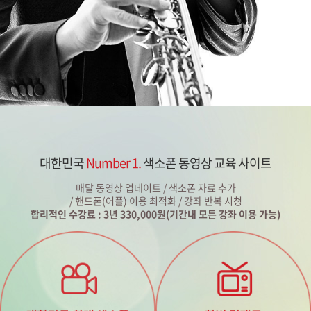
대한민국
Number 1.
색소폰 동영상 교육 사이트
매달 동영상 업데이트 / 색소폰 자료 추가
/ 핸드폰(어플) 이용 최적화 / 강좌 반복 시청
합리적인 수강료 : 3년 330,000원(기간내 모든 강좌 이용 가능)