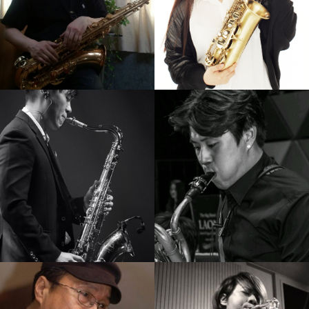
김니나
Calvin Park
강의보기
강의보기
김재준
임정윤
강의보기
강의보기