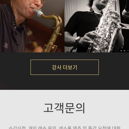
임민택
서현진
강의보기
강의보기
강사 더보기
석성노
김성주
고객문의
강의보기
강의보기
수강신청, 개인 레슨 문의, 색소폰 연주 및 특강 요청에 대한