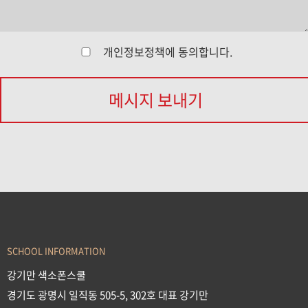
개인정보정책
에 동의합니다.
메시지 보내기
SCHOOL INFORMATION
강기만 색소폰스쿨
경기도 광명시 일직동 505-5, 302호 대표 강기만