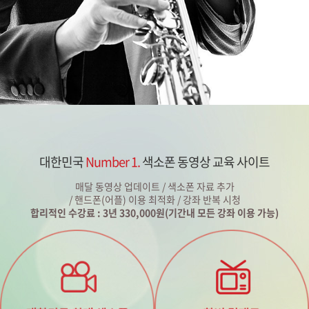
대한민국
Number 1.
색소폰 동영상 교육 사이트
매달 동영상 업데이트 / 색소폰 자료 추가
/ 핸드폰(어플) 이용 최적화 / 강좌 반복 시청
합리적인 수강료 : 3년 330,000원(기간내 모든 강좌 이용 가능)