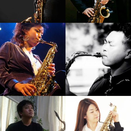
강기만
김병우
강의보기
강의보기