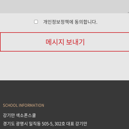
개인정보정책
에 동의합니다.
메시지 보내기
SCHOOL INFORMATION
강기만 색소폰스쿨
경기도 광명시 일직동 505-5, 302호 대표 강기만