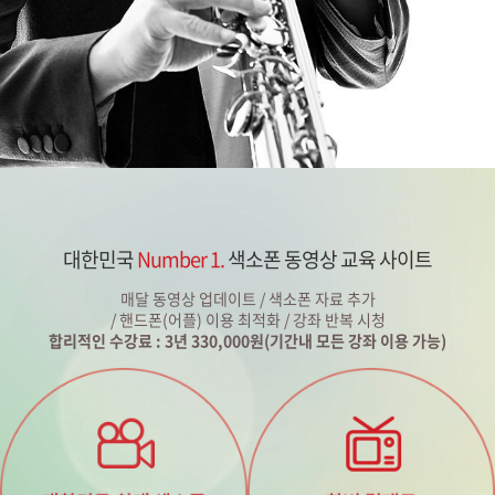
대한민국
Number 1.
색소폰 동영상 교육 사이트
매달 동영상 업데이트 / 색소폰 자료 추가
/ 핸드폰(어플) 이용 최적화 / 강좌 반복 시청
합리적인 수강료 : 3년 330,000원(기간내 모든 강좌 이용 가능)