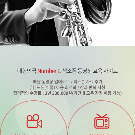
대한민국
Number 1.
색소폰 동영상 교육 사이트
매달 동영상 업데이트 / 색소폰 자료 추가
/ 핸드폰(어플) 이용 최적화 / 강좌 반복 시청
합리적인 수강료 : 3년 330,000원(기간내 모든 강좌 이용 가능)