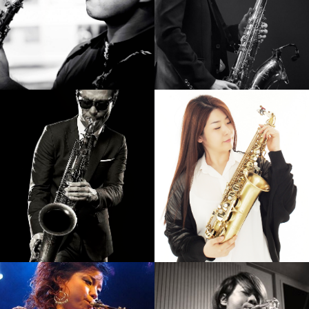
손민
김성길
강의보기
강의보기
Calvin Park
임민택
강의보기
강의보기