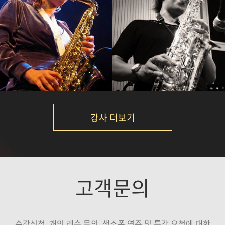
정재현
임정윤
강의보기
강의보기
강사 더보기
김니나
김성주
고객문의
강의보기
강의보기
수강신청, 개인 레슨 문의, 색소폰 연주 및 특강 요청에 대한