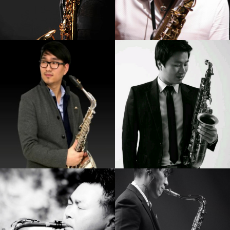
강기만
박규현
강의보기
강의보기