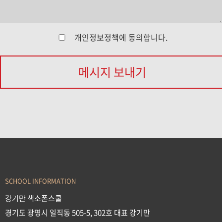
개인정보정책
에 동의합니다.
메시지 보내기
SCHOOL INFORMATION
강기만 색소폰스쿨
경기도 광명시 일직동 505-5, 302호 대표 강기만