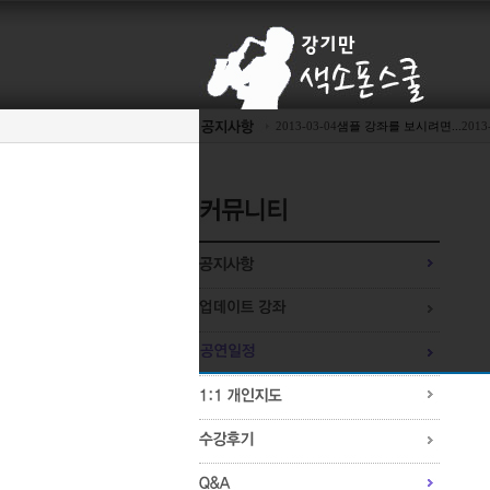
2013-03-04
샘플 강좌를 보시려면...
2013