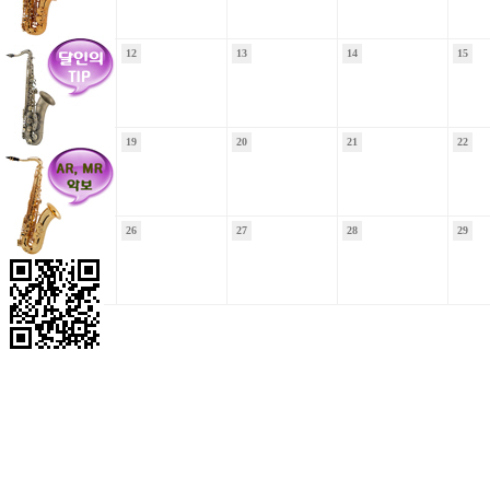
11
12
13
14
15
18
19
20
21
22
25
06/22
26
27
28
29