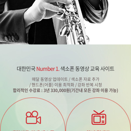
대한민국
Number 1.
색소폰 동영상 교육 사이트
매달 동영상 업데이트 / 색소폰 자료 추가
/ 핸드폰(어플) 이용 최적화 / 강좌 반복 시청
합리적인 수강료 : 3년 330,000원(기간내 모든 강좌 이용 가능)