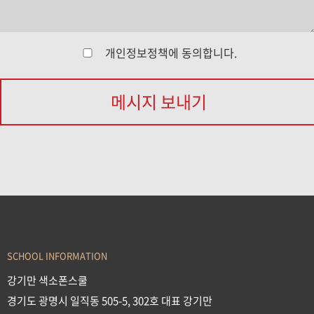
개인정보정책
에 동의합니다.
메시지 보내기
SCHOOL INFORMATION
강기만 색소폰스쿨
경기도 광명시 일직동 505-5, 302호 대표 강기만