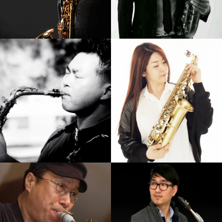
강기만
김성길
강의보기
강의보기