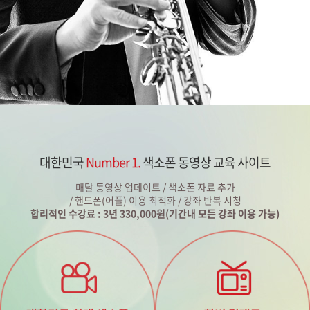
대한민국
Number 1.
색소폰 동영상 교육 사이트
매달 동영상 업데이트 / 색소폰 자료 추가
/ 핸드폰(어플) 이용 최적화 / 강좌 반복 시청
합리적인 수강료 : 3년 330,000원(기간내 모든 강좌 이용 가능)