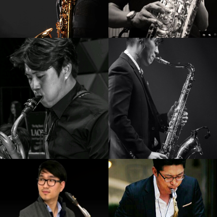
강기만
김성주
강의보기
강의보기