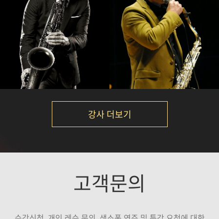
김재준
석성노
강의보기
강의보기
강사 더보기
정재현
이대희
고객문의
강의보기
강의보기
수강신청, 개인 레슨 문의, 색소폰 연주 및 특강 요청에 대한