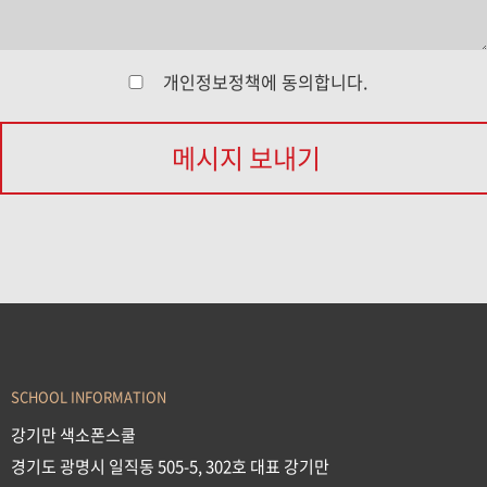
개인정보정책
에 동의합니다.
메시지 보내기
SCHOOL INFORMATION
강기만 색소폰스쿨
경기도 광명시 일직동 505-5, 302호 대표 강기만