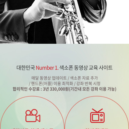
대한민국
Number 1.
색소폰 동영상 교육 사이트
매달 동영상 업데이트 / 색소폰 자료 추가
/ 핸드폰(어플) 이용 최적화 / 강좌 반복 시청
합리적인 수강료 : 3년 330,000원(기간내 모든 강좌 이용 가능)