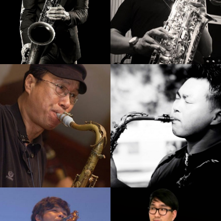
황인선
김병우
강의보기
강의보기
정재현
김성주
강의보기
강의보기