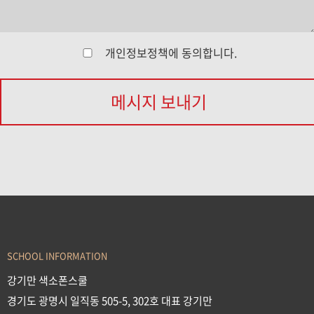
개인정보정책
에 동의합니다.
메시지 보내기
SCHOOL INFORMATION
강기만 색소폰스쿨
경기도 광명시 일직동 505-5, 302호 대표 강기만