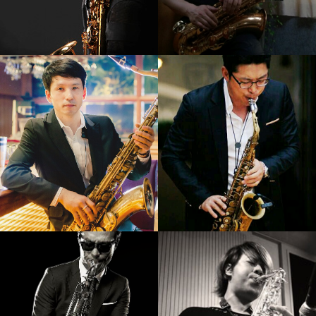
강기만
김재준
강의보기
강의보기