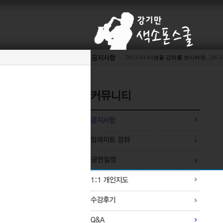
2013-03-04
샘플 강좌를 보시려면...
2013