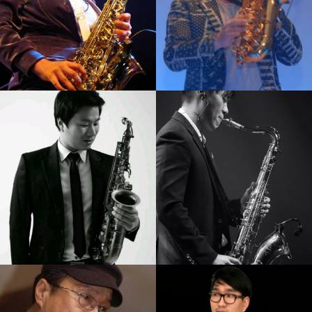
김병우
서현진
강의보기
강의보기
김니나
노영현
강의보기
강의보기