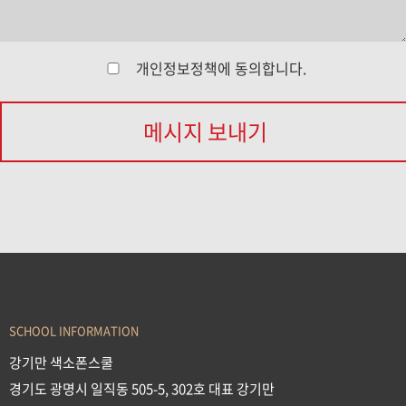
개인정보정책
에 동의합니다.
메시지 보내기
SCHOOL INFORMATION
강기만 색소폰스쿨
경기도 광명시 일직동 505-5, 302호 대표 강기만