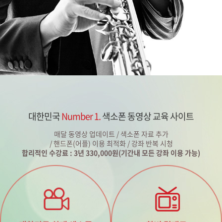
대한민국
Number 1.
색소폰 동영상 교육 사이트
매달 동영상 업데이트 / 색소폰 자료 추가
/ 핸드폰(어플) 이용 최적화 / 강좌 반복 시청
합리적인 수강료 : 3년 330,000원(기간내 모든 강좌 이용 가능)