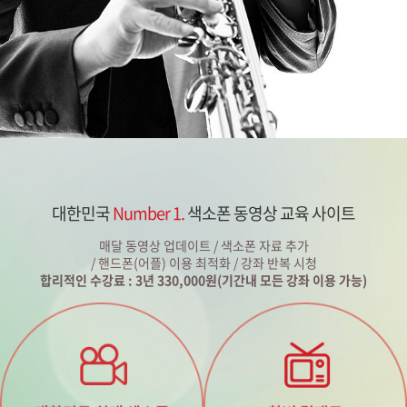
대한민국
Number 1.
색소폰 동영상 교육 사이트
매달 동영상 업데이트 / 색소폰 자료 추가
/ 핸드폰(어플) 이용 최적화 / 강좌 반복 시청
합리적인 수강료 : 3년 330,000원(기간내 모든 강좌 이용 가능)