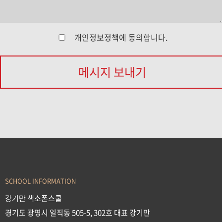
개인정보정책
에 동의합니다.
메시지 보내기
SCHOOL INFORMATION
강기만 색소폰스쿨
경기도 광명시 일직동 505-5, 302호 대표 강기만