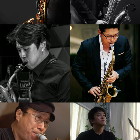
강기만
임민택
강의보기
강의보기