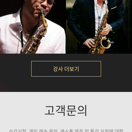
황인선
정재현
강의보기
강의보기
강사 더보기
박규현
김병우
고객문의
강의보기
강의보기
수강신청, 개인 레슨 문의, 색소폰 연주 및 특강 요청에 대한