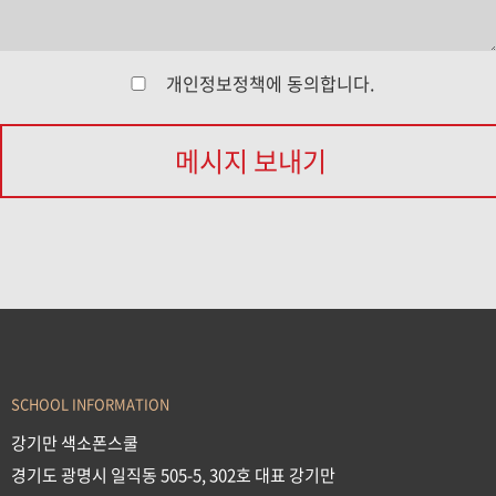
개인정보정책
에 동의합니다.
메시지 보내기
SCHOOL INFORMATION
강기만 색소폰스쿨
경기도 광명시 일직동 505-5, 302호 대표 강기만