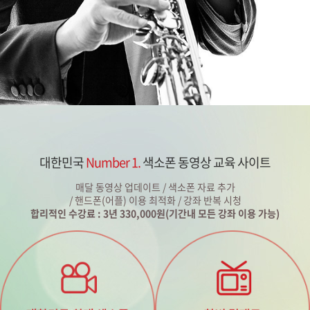
대한민국
Number 1.
색소폰 동영상 교육 사이트
매달 동영상 업데이트 / 색소폰 자료 추가
/ 핸드폰(어플) 이용 최적화 / 강좌 반복 시청
합리적인 수강료 : 3년 330,000원(기간내 모든 강좌 이용 가능)