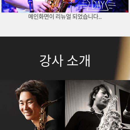
메인화면이 리뉴얼 되었습니다..
강사 소개