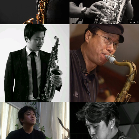
강기만
김성주
강의보기
강의보기