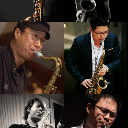
강기만
정재현
강의보기
강의보기