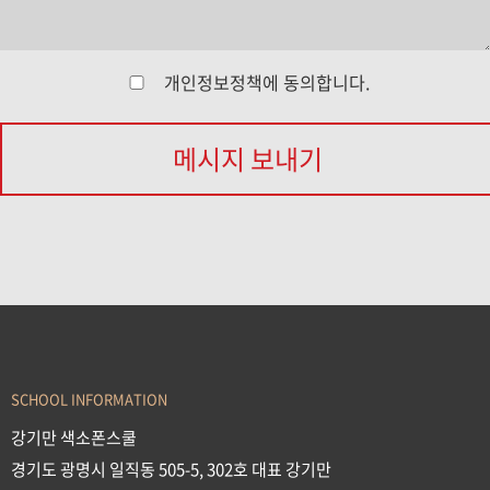
개인정보정책
에 동의합니다.
메시지 보내기
SCHOOL INFORMATION
강기만 색소폰스쿨
경기도 광명시 일직동 505-5, 302호 대표 강기만