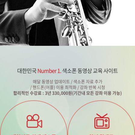
대한민국
Number 1.
색소폰 동영상 교육 사이트
매달 동영상 업데이트 / 색소폰 자료 추가
/ 핸드폰(어플) 이용 최적화 / 강좌 반복 시청
합리적인 수강료 : 3년 330,000원(기간내 모든 강좌 이용 가능)