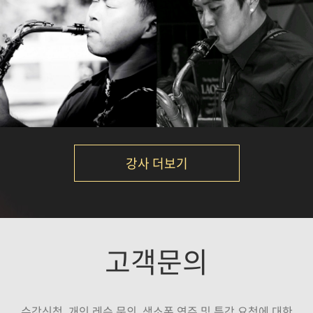
노영현
이대희
강의보기
강의보기
강사 더보기
Calvin Park
서현진
고객문의
강의보기
강의보기
수강신청, 개인 레슨 문의, 색소폰 연주 및 특강 요청에 대한