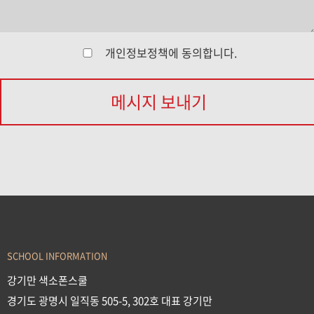
개인정보정책
에 동의합니다.
메시지 보내기
SCHOOL INFORMATION
강기만 색소폰스쿨
경기도 광명시 일직동 505-5, 302호 대표 강기만