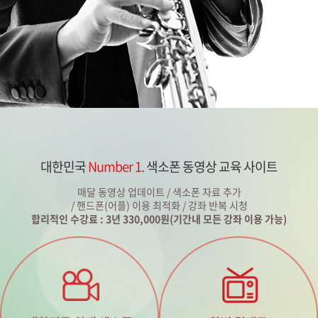
대한민국
Number 1.
색소폰 동영상 교육 사이트
매달 동영상 업데이트 / 색소폰 자료 추가
/ 핸드폰(어플) 이용 최적화 / 강좌 반복 시청
합리적인 수강료 : 3년 330,000원(기간내 모든 강좌 이용 가능)