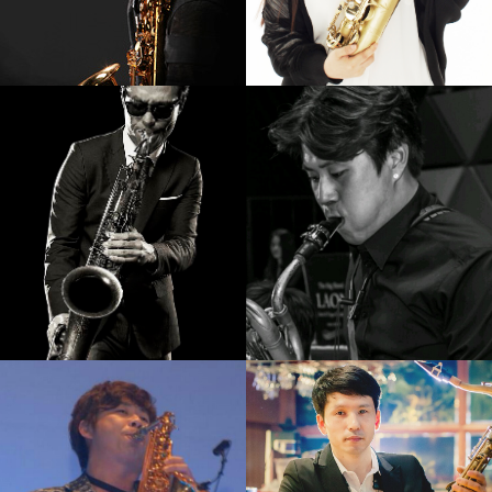
강기만
임정윤
강의보기
강의보기