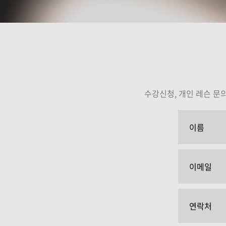
임정윤
김성
강의보기
강의보
수강신청, 개인 레슨 문