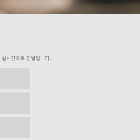
임민택
김니나
강의보기
강의보기
게 실시간으로 전달됩니다.