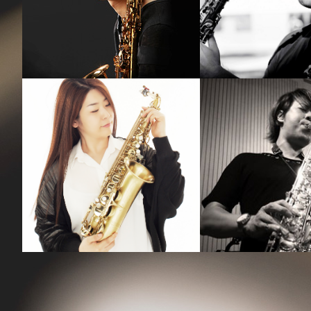
강기만
Calvin P
강의보기
강의보