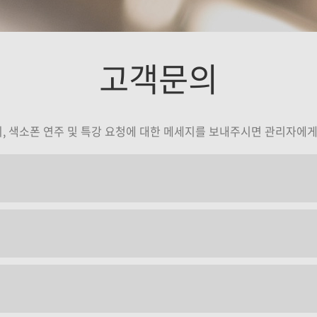
주
김재준
고객문의
기
강의보기
의, 색소폰 연주 및 특강 요청에 대한 메세지를 보내주시면 관리자에