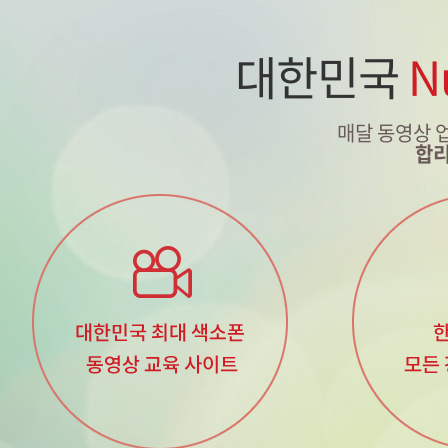
대한민국
N
매달 동영상 
합리