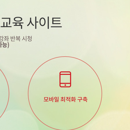
 교육 사이트
 강좌 반복 시청
가능)