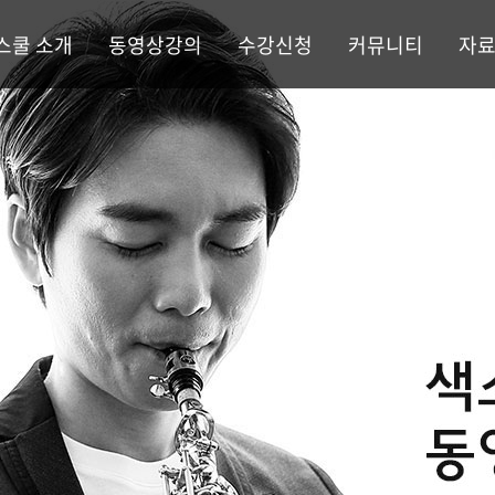
스쿨 소개
동영상강의
수강신청
커뮤니티
자