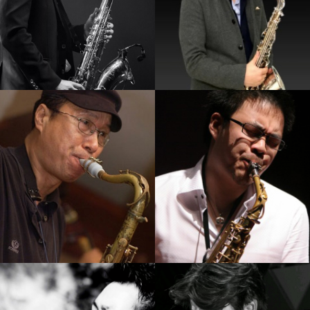
신강균
김병우
강의보기
강의보기
임민택
손민
강의보기
강의보기