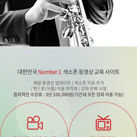
대한민국
Number 1.
색소폰 동영상 교육 사이트
매달 동영상 업데이트 / 색소폰 자료 추가
/ 핸드폰(어플) 이용 최적화 / 강좌 반복 시청
합리적인 수강료 : 3년 330,000원(기간내 모든 강좌 이용 가능)