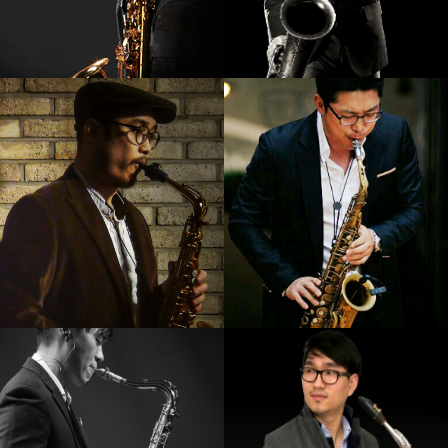
강기만
정재현
강의보기
강의보기