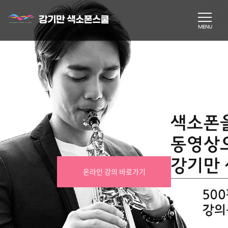
온라인 강의 바로가기