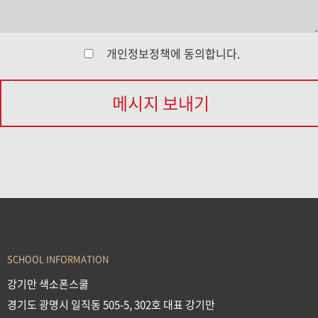
개인정보정책
에 동의합니다.
메시지 보내기
SCHOOL INFORMATION
강기만 색소폰스쿨
경기도 광명시 일직동 505-5, 302호 대표 강기만