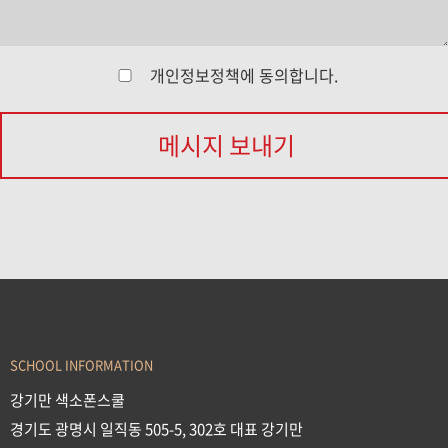
개인정보정책
에 동의합니다.
메시지 보내기
SCHOOL INFORMATION
강기만 색소폰스쿨
경기도 광명시 일직동 505-5, 302호 대표 강기만