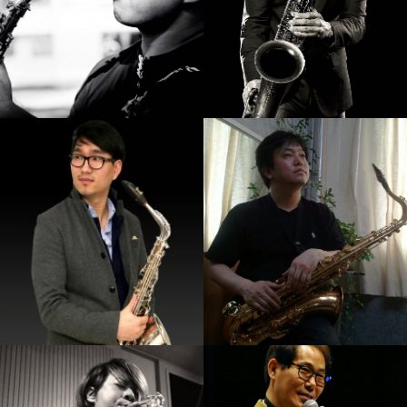
김성길
임정윤
강의보기
강의보기
Calvin Park
정재현
강의보기
강의보기