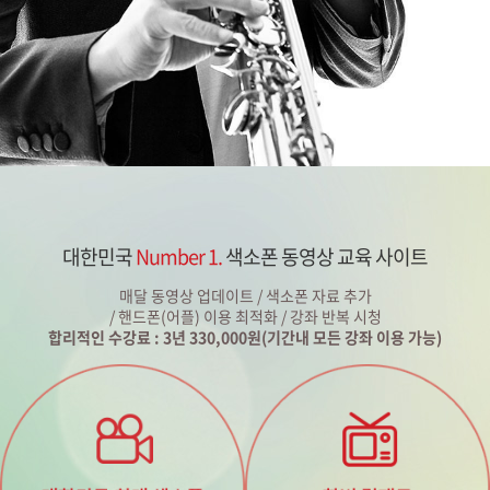
대한민국
Number 1.
색소폰 동영상 교육 사이트
매달 동영상 업데이트 / 색소폰 자료 추가
/ 핸드폰(어플) 이용 최적화 / 강좌 반복 시청
합리적인 수강료 : 3년 330,000원(기간내 모든 강좌 이용 가능)