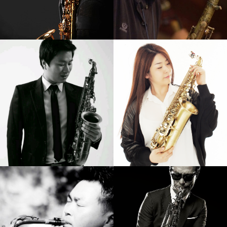
강기만
석성노
강의보기
강의보기