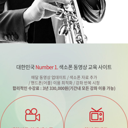
대한민국
Number 1.
색소폰 동영상 교육 사이트
매달 동영상 업데이트 / 색소폰 자료 추가
/ 핸드폰(어플) 이용 최적화 / 강좌 반복 시청
합리적인 수강료 : 3년 330,000원(기간내 모든 강좌 이용 가능)