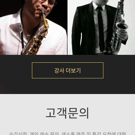
김재준
임정윤
강의보기
강의보기
강사 더보기
박규현
김성길
고객문의
강의보기
강의보기
수강신청, 개인 레슨 문의, 색소폰 연주 및 특강 요청에 대한