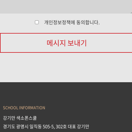
개인정보정책
에 동의합니다.
메시지 보내기
SCHOOL INFORMATION
강기만 색소폰스쿨
경기도 광명시 일직동 505-5, 302호 대표 강기만