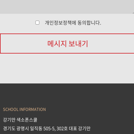
개인정보정책
에 동의합니다.
메시지 보내기
SCHOOL INFORMATION
강기만 색소폰스쿨
경기도 광명시 일직동 505-5, 302호 대표 강기만