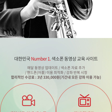
대한민국
Number 1.
색소폰 동영상 교육 사이트
매달 동영상 업데이트 / 색소폰 자료 추가
/ 핸드폰(어플) 이용 최적화 / 강좌 반복 시청
합리적인 수강료 : 3년 330,000원(기간내 모든 강좌 이용 가능)