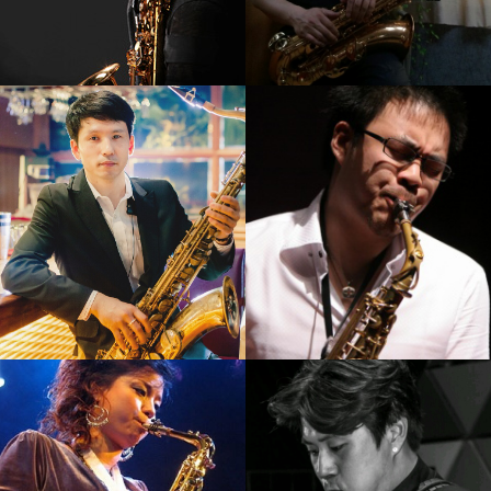
강기만
김재준
강의보기
강의보기