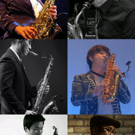
황인선
박규현
강의보기
강의보기
김니나
서현진
강의보기
강의보기