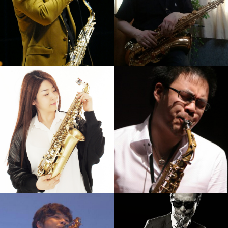
황인선
석성노
강의보기
강의보기
이대희
김재준
강의보기
강의보기