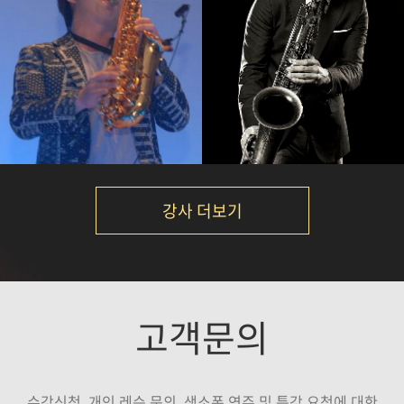
임정윤
박규현
강의보기
강의보기
강사 더보기
노영현
정재현
고객문의
강의보기
강의보기
수강신청, 개인 레슨 문의, 색소폰 연주 및 특강 요청에 대한