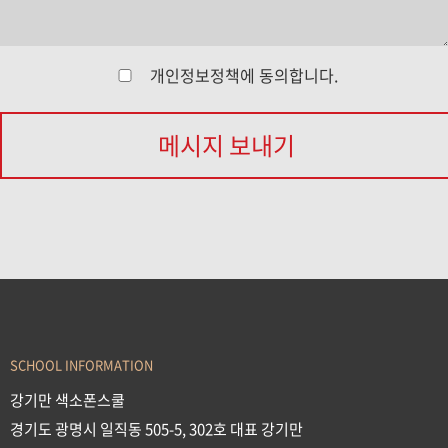
개인정보정책
에 동의합니다.
메시지 보내기
SCHOOL INFORMATION
강기만 색소폰스쿨
경기도 광명시 일직동 505-5, 302호 대표 강기만