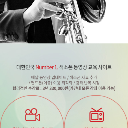
대한민국
Number 1.
색소폰 동영상 교육 사이트
매달 동영상 업데이트 / 색소폰 자료 추가
/ 핸드폰(어플) 이용 최적화 / 강좌 반복 시청
합리적인 수강료 : 3년 330,000원(기간내 모든 강좌 이용 가능)