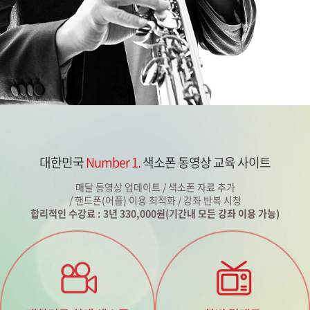
대한민국
Number 1.
색소폰 동영상 교육 사이트
매달 동영상 업데이트 / 색소폰 자료 추가
/ 핸드폰(어플) 이용 최적화 / 강좌 반복 시청
합리적인 수강료 : 3년 330,000원(기간내 모든 강좌 이용 가능)