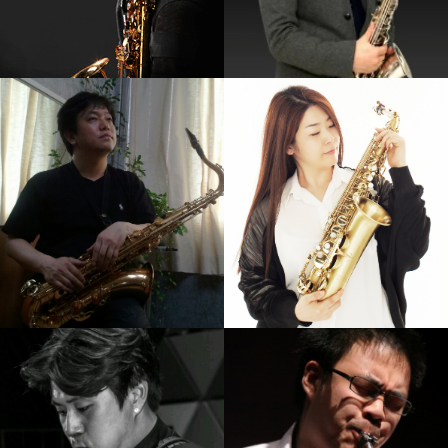
강기만
손민
강의보기
강의보기