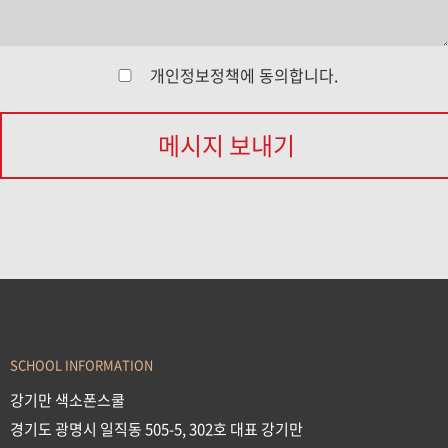
개인정보정책
에 동의합니다.
메시지 보내기
SCHOOL INFORMATION
강기만 색소폰스쿨
경기도 광명시 일직동 505-5, 302호 대표 강기만