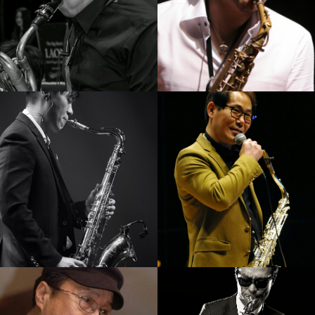
김재준
임정윤
강의보기
강의보기
서현진
박규현
강의보기
강의보기