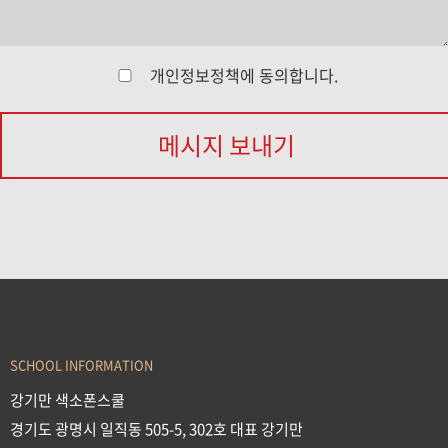
개인정보정책
에 동의합니다.
메시지 보내기
SCHOOL INFORMATION
강기만 색소폰스쿨
경기도 광명시 일직동 505-5, 302호 대표 강기만