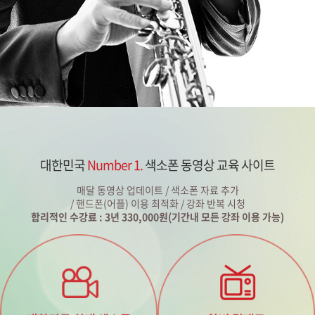
대한민국
Number 1.
색소폰 동영상 교육 사이트
매달 동영상 업데이트 / 색소폰 자료 추가
/ 핸드폰(어플) 이용 최적화 / 강좌 반복 시청
합리적인 수강료 : 3년 330,000원(기간내 모든 강좌 이용 가능)