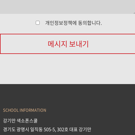
개인정보정책
에 동의합니다.
메시지 보내기
SCHOOL INFORMATION
강기만 색소폰스쿨
경기도 광명시 일직동 505-5, 302호 대표 강기만