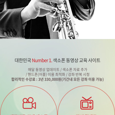
대한민국
Number 1.
색소폰 동영상 교육 사이트
매달 동영상 업데이트 / 색소폰 자료 추가
/ 핸드폰(어플) 이용 최적화 / 강좌 반복 시청
합리적인 수강료 : 3년 330,000원(기간내 모든 강좌 이용 가능)