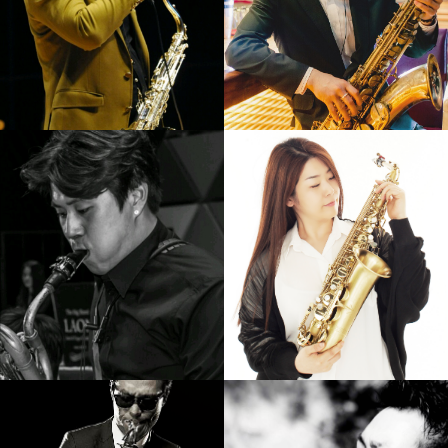
노영현
김니나
강의보기
강의보기
이대희
황인선
강의보기
강의보기