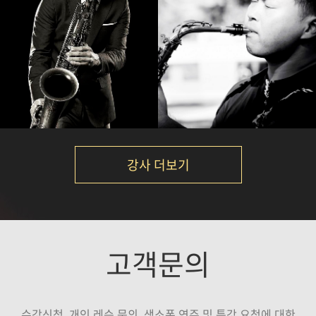
서현진
임정윤
강의보기
강의보기
강사 더보기
정재현
Calvin Park
고객문의
강의보기
강의보기
수강신청, 개인 레슨 문의, 색소폰 연주 및 특강 요청에 대한