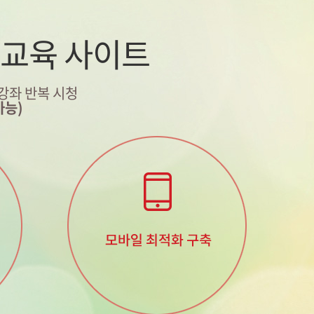
 교육 사이트
 강좌 반복 시청
가능)