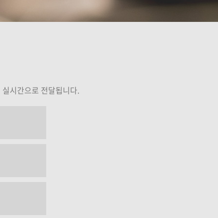
석성노
김병우
강의보기
강의보기
게 실시간으로 전달됩니다.