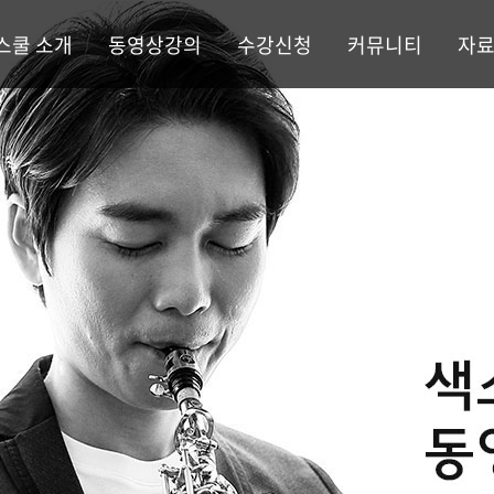
스쿨 소개
동영상강의
수강신청
커뮤니티
자