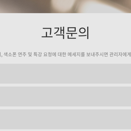
나
정재현
고객문의
기
강의보기
의, 색소폰 연주 및 특강 요청에 대한 메세지를 보내주시면 관리자에