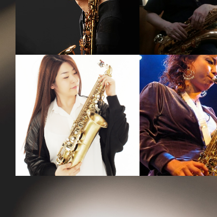
강기만
김재
강의보기
강의보