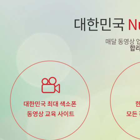
대한민국
N
매달 동영상 
합리