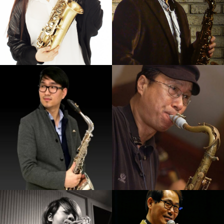
박규현
서현진
강의보기
강의보기
임정윤
신강균
강의보기
강의보기