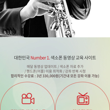
대한민국
Number 1.
색소폰 동영상 교육 사이트
매달 동영상 업데이트 / 색소폰 자료 추가
/ 핸드폰(어플) 이용 최적화 / 강좌 반복 시청
합리적인 수강료 : 3년 330,000원(기간내 모든 강좌 이용 가능)