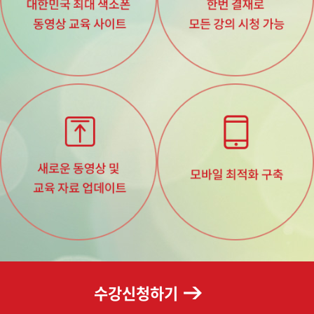
수강신청하기