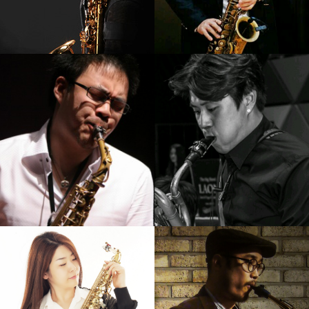
강기만
김병우
강의보기
강의보기