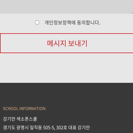
개인정보정책
에 동의합니다.
메시지 보내기
SCHOOL INFORMATION
강기만 색소폰스쿨
경기도 광명시 일직동 505-5, 302호 대표 강기만