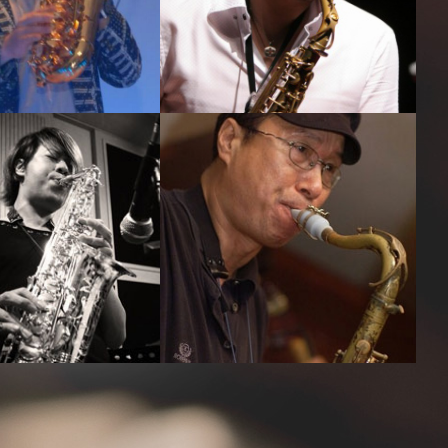
노영현
박규현
강의보기
강의보기