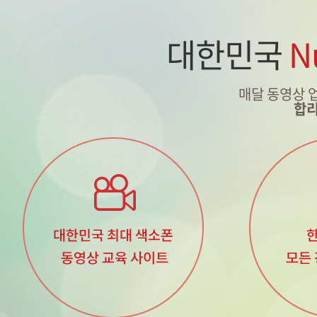
대한민국
N
매달 동영상 
합리