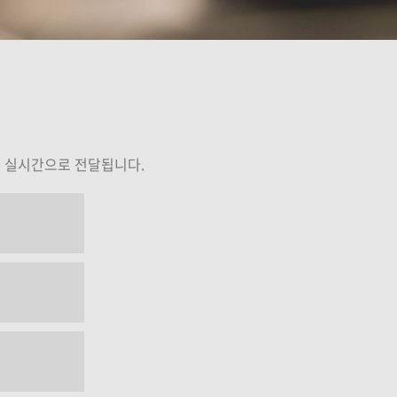
김성주
석성노
강의보기
강의보기
게 실시간으로 전달됩니다.