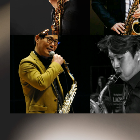
강기만
김병
강의보기
강의보