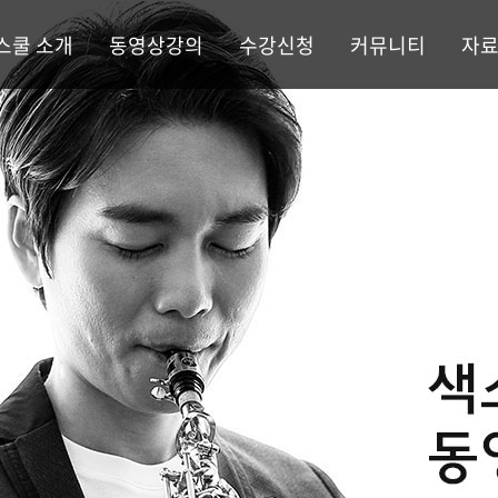
스쿨 소개
동영상강의
수강신청
커뮤니티
자