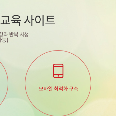
 교육 사이트
 강좌 반복 시청
가능)