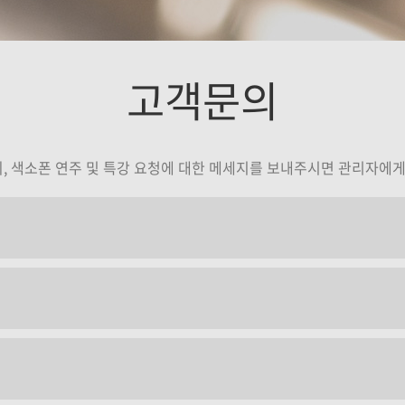
진
정재현
고객문의
기
강의보기
의, 색소폰 연주 및 특강 요청에 대한 메세지를 보내주시면 관리자에